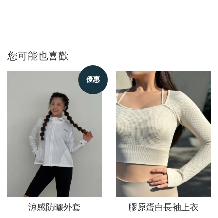
您可能也喜歡
優惠
涼感防曬外套
膠原蛋白長袖上衣