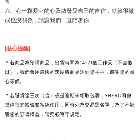
可
六、有一顆愛它的心及散發愛自己的自信，就算很微
弱也沒關係，請讓我們一直陪著你
|貼心提醒
|
＊若商品為預購商品，出貨時間為14~21個工作天（不含假
日），我們會用最快的速度將商品送到您手中，感謝您的耐
心等候。
＊若退貨達三次（含）或是逾期未領取包裹，SHERO將會
暫停您的帳號並拒絕使用，同時列為交易黑名單，為了不影
響您的訂購權益，請務必遵守規定。