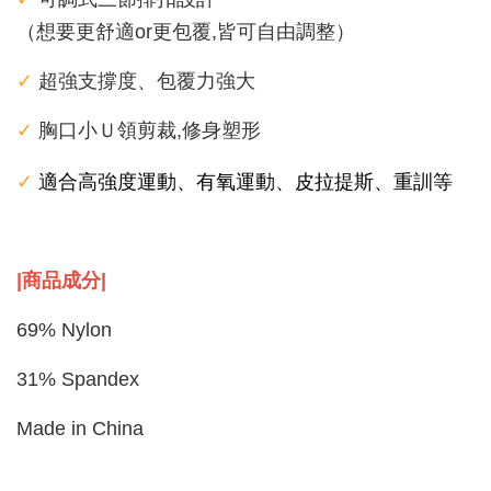
（想要更舒適or更包覆,皆可自由調整）
✓
超強支撐度、包覆力強大
✓
胸口小Ｕ領剪裁,修身塑形
適合高強度運動、有氧運動、皮拉提斯、重訓等
✓
|商品成分
|
69% Nylon
31% Spandex
Made in China