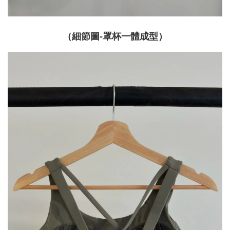
（細節圖-罩杯一體成型）