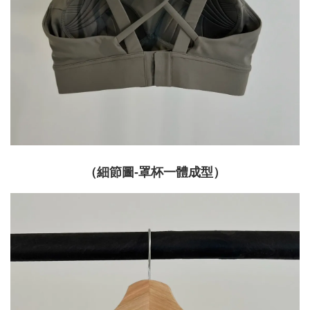
（細節圖-罩杯一體成型）