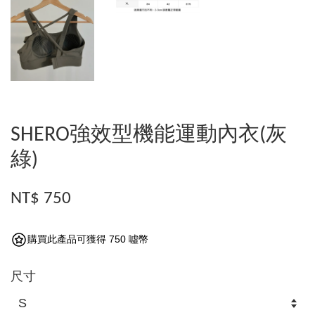
SHERO強效型機能運動內衣(灰
綠)
NT$ 750
購買此產品可獲得 750 噓幣
尺寸