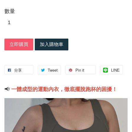
數量
立即購買
加入購物車
分享
Tweet
Pin it
LINE
📢
一體成型的運動內衣，徹底擺脫跑杯的困擾！